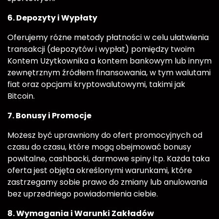
6. Depozyty i Wypłaty
Oferujemy różne metody płatności w celu ułatwienia
transakcji (depozytów i wypłat) pomiędzy twoim
Kontem Użytkownika a kontem bankowym lub innym
zewnętrznym źródłem finansowania, w tym walutami
fiat oraz opcjami kryptowalutowymi, takimi jak
Bitcoin.
7. Bonusy i Promocje
Możesz być uprawniony do ofert promocyjnych od
czasu do czasu, które mogą obejmować bonusy
powitalne, cashbacki, darmowe spiny itp. Każda taka
oferta jest objęta określonymi warunkami, które
zastrzegamy sobie prawo do zmiany lub anulowania
bez uprzedniego powiadomienia ciebie.
8. Wymagania i Warunki Zakładów