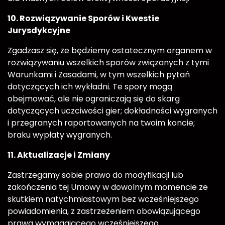
10. Rozwiązywanie Sporów i Kwestie
Jurysdykcyjne
Zgadzasz się, że będziemy ostatecznym organem w
rozwiązywaniu wszelkich sporów związanych z tymi
Warunkami i Zasadami, w tym wszelkich pytań
dotyczących ich wykładni. Te spory mogą
obejmować, ale nie ograniczają się do skarg
dotyczących uczciwości gier; dokładności wygranych
i przegranych raportowanych na twoim koncie;
braku wypłaty wygranych.
11. Aktualizacje i Zmiany
Zastrzegamy sobie prawo do modyfikacji lub
zakończenia tej Umowy w dowolnym momencie ze
skutkiem natychmiastowym bez wcześniejszego
powiadomienia, z zastrzeżeniem obowiązującego
prawa wymagającego wcześniejszego