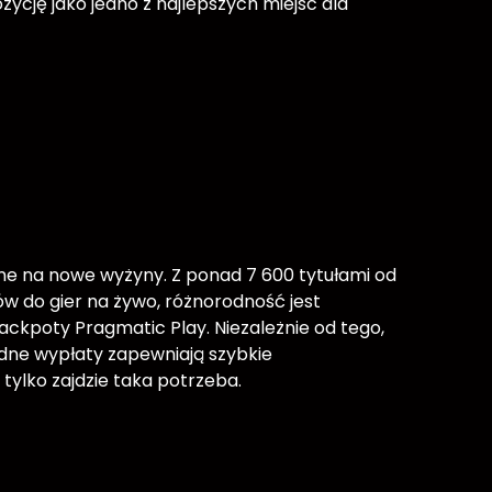
ycję jako jedno z najlepszych miejsc dla
line na nowe wyżyny. Z ponad 7 600 tytułami od
w do gier na żywo, różnorodność jest
jackpoty Pragmatic Play. Niezależnie od tego,
odne wypłaty zapewniają szybkie
ylko zajdzie taka potrzeba.