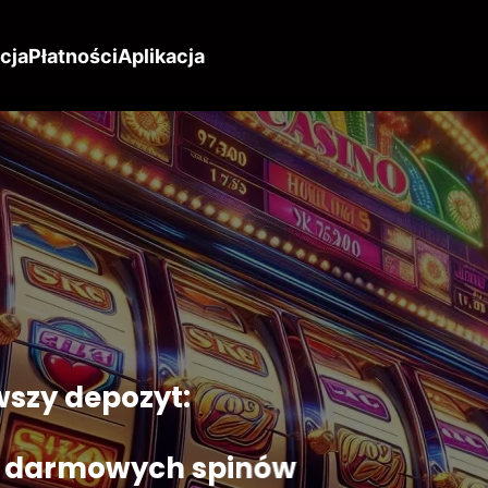
cja
Płatności
Aplikacja
wszy depozyt:
50 darmowych spinów