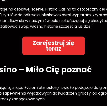
taje na czołowej scenie, Pistolo Casino to ostateczny cel
00 tytułów do odkrycia, błyskawicznymi wypłatami krypt
t liczy się w naszym świecie niekończącej się ekscytacji
tałtować swoją własną historię szczęścia już dziś!"
Zarejestruj się
teraz
sino – Miło Cię poznać
ując tętniącą życiem atmosferę i świeże podejście do gie
 zapewnienia wyjątkowych doświadczeń graczy, od ogrom
 graczy zaangażowanych.