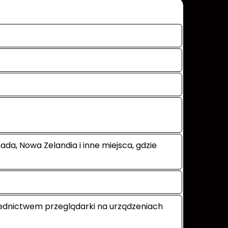
da, Nowa Zelandia i inne miejsca, gdzie
ednictwem przeglądarki na urządzeniach