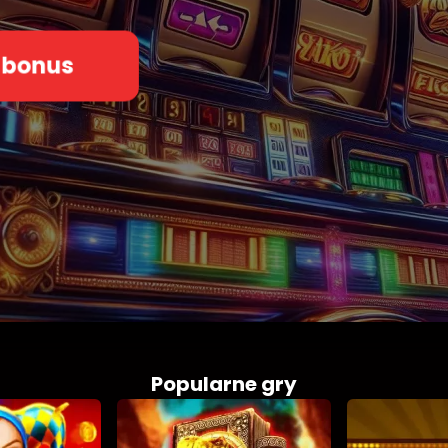
 bonus
Popularne gry