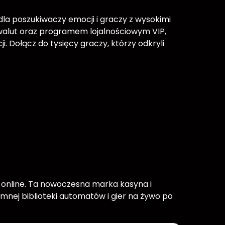
 dla poszukiwaczy emocji i graczy z wysokimi
owalut oraz programem lojalnościowym VIP,
. Dołącz do tysięcy graczy, którzy odkryli
r online. Ta nowoczesna marka kasyna i
nej biblioteki automatów i gier na żywo po