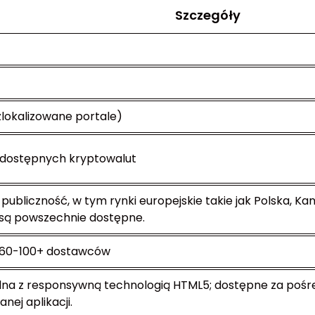
Szczegóły
 zlokalizowane portale)
az dostępnych kryptowalut
bliczność, w tym rynki europejskie takie jak Polska, Kana
n są powszechnie dostępne.
d 60-100+ dostawców
lna z responsywną technologią HTML5; dostępne za pośr
nej aplikacji.