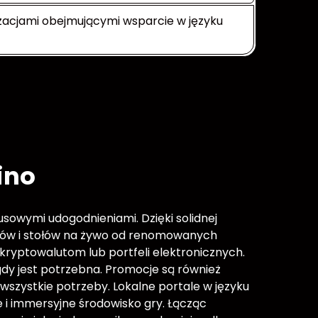
izacjami obejmującymi wsparcie w języku
ino
usowymi udogodnieniami. Dzięki solidnej
tów i stołów na żywo od renomowanych
kryptowalutom lub portfeli elektronicznych.
dy jest potrzebna. Promocje są również
wszystkie potrzeby. Lokalne portale w języku
i immersyjne środowisko gry. Łącząc