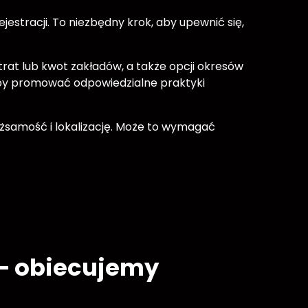
ejestracji. To niezbędny krok, aby upewnić się,
strat lub kwot zakładów, a także opcji okresów
 aby promować odpowiedzialne praktyki
ożsamość i lokalizację. Może to wymagać
 — obiecujemy