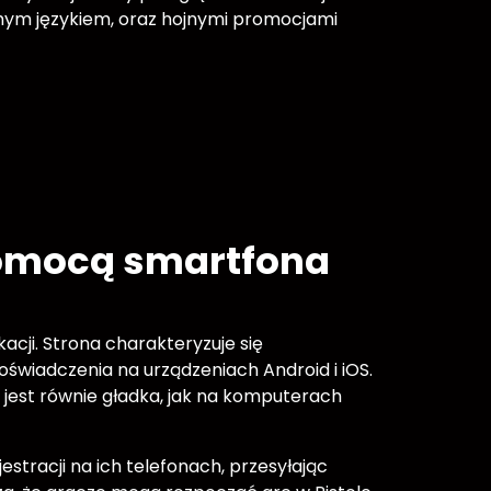
mym językiem, oraz hojnymi promocjami
 pomocą smartfona
acji. Strona charakteryzuje się
świadczenia na urządzeniach Android i iOS.
jest równie gładka, jak na komputerach
tracji na ich telefonach, przesyłając