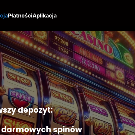
cja
Płatności
Aplikacja
wszy depozyt:
50 darmowych spinów