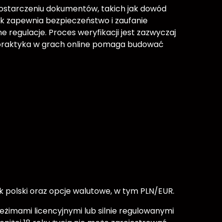
dostarczeniu dokumentów, takich jak dowód
ok zapewnia bezpieczeństwo i zaufanie
 regulacje. Proces weryfikacji jest zazwyczaj
wa praktyka w grach online pomaga budować
yk polski oraz opcje walutowe, w tym PLN/EUR.
eżimami licencyjnymi lub silnie regulowanymi