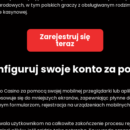
rodowych, w tym polskich graczy z obsługiwanym rodzi
e kasynowej.
Zarejestruj się
teraz
onfiguruj swoje konto za
 Casino za pomocą swojej mobilnej przeglądarki lub aplik
sowuje się do mniejszych ekranów, zapewniając płynne do
nym formularzom, rejestracja na urządzeniach mobilnych 
ala użytkownikom na całkowite zakończenie procesu rejes