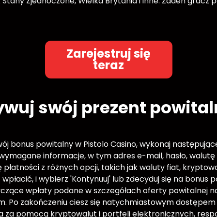
k Stany Zjednoczone, Wielka Brytania i inne. Żaden gracz 
Zarejestruj się
teraz
ywuj swój prezent powital
 bonus powitalny w Pistolo Casino, wykonaj następujące k
c wymagane informacje, w tym adres e-mail, hasło, walutę 
 płatności z różnych opcji, takich jak waluty fiat, kryptow
płacić, i wybierz 'Kontynuuj' lub zdecyduj się na bonus pow
czące wpłaty podane w szczegółach oferty powitalnej n
em. Po zakończeniu ciesz się natychmiastowym dostępem
a za pomocą kryptowalut i portfeli elektronicznych, resp