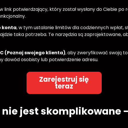
 w link potwierdzający, który został wysłany do Ciebie po r
unkcjonalny.
o konta
, w tym ustalanie limitów dla codziennych wpłat, 
i zajdzie taka potrzeba. Te narzędzia są zaprojektowane,
C (Poznaj swojego klienta)
, aby zweryfikować swoją t
y dowód osobisty lub potwierdzenie adresu.
Zarejestruj się
teraz
C nie jest skomplikowane