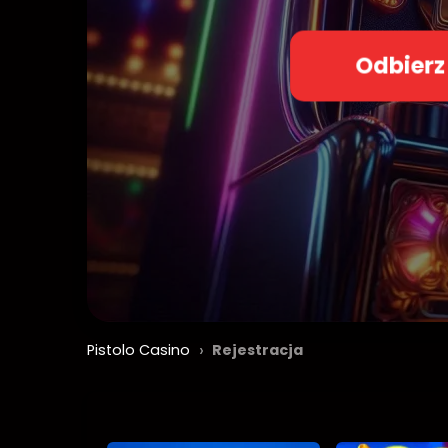
Odbierz
›
Pistolo Casino
Rejestracja