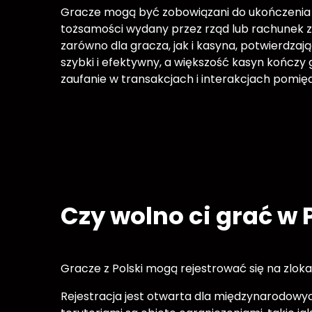
Gracze mogą być zobowiązani do ukończenia p
tożsamości wydany przez rząd lub rachunek za
zarówno dla gracza, jak i kasyna, potwierdzaj
szybki i efektywny, a większość kasyn kończy
zaufanie w transakcjach i interakcjach pomię
Czy wolno ci grać w 
Gracze z Polski mogą rejestrować się na zloka
Rejestracja jest otwarta dla międzynarodowyc