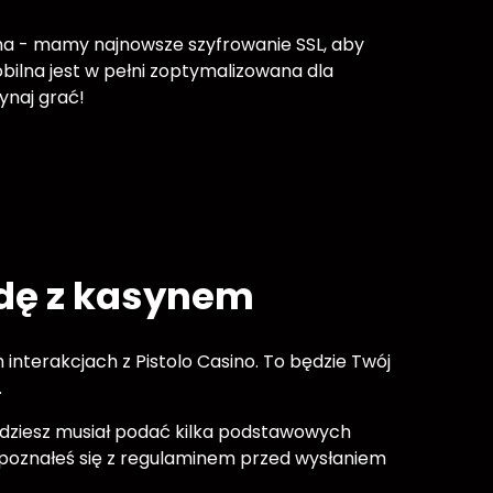
eczna - mamy najnowsze szyfrowanie SSL, aby
bilna jest w pełni zoptymalizowana dla
ynaj grać!
odę z kasynem
h interakcjach z Pistolo Casino. To będzie Twój
.
Będziesz musiał podać kilka podstawowych
e zapoznałeś się z regulaminem przed wysłaniem