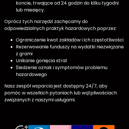
koncie, trwające od 24 godzin do kilku tygodni
lub miesięcy.
Oprócz tych narzędzi zachęcamy do
odpowiedzialnych praktyk hazardowych poprzez:
Ograniczenie kwot zakładów i ich częstotliwości
Rezerwowanie funduszy na wydatki niezwiązane
z grami
Unikanie gonięcia strat
Śledzenie oznak i symptomów problemu
hazardowego
Nasz zespół wsparcia jest dostępny 24/7, aby
pomóc w wszelkich pytaniach lub wątpliwościach
związanych z naszymi usługami.