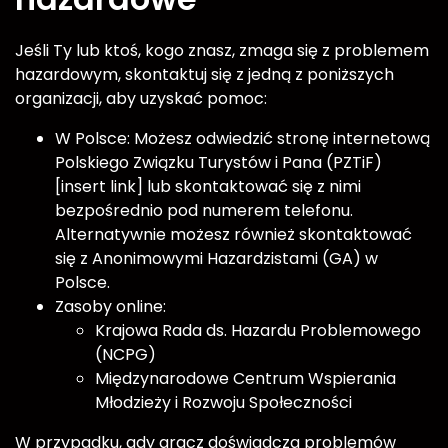
Jeśli Ty lub ktoś, kogo znasz, zmaga się z problemem
hazardowym, skontaktuj się z jedną z poniższych
organizacji, aby uzyskać pomoc:
W Polsce: Możesz odwiedzić stronę internetową
Polskiego Związku Turystów i Pana (PZTiF)
[insert link] lub skontaktować się z nimi
bezpośrednio pod numerem telefonu.
Alternatywnie możesz również skontaktować
się z Anonimowymi Hazardzistami (GA) w
Polsce.
Zasoby online:
Krajowa Rada ds. Hazardu Problemowego
(NCPG)
Międzynarodowe Centrum Wspierania
Młodzieży i Rozwoju Społeczności
W przypadku, gdy gracz doświadcza problemów