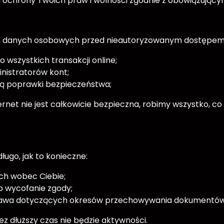
 ochrony Twoich praw i wolności zgodnie z obowiązujący
ch danych osobowych przed nieautoryzowanym dostępem 
 wszystkich transakcji online;
inistratorów kont;
ją poprawki bezpieczeństwa;
ernet nie jest całkowicie bezpieczna, robimy wszystko, c
ugo, jak to konieczne:
ch wobec Ciebie;
b wycofanie zgody;
prawa dotyczących okresów przechowywania dokumentów
ez dłuższy czas nie będzie aktywności.