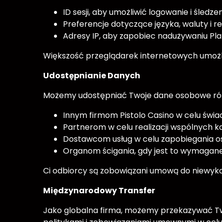
ID sesji, aby umożliwić logowanie i śledze
Preferencje dotyczące języka, waluty i re
Adresy IP, aby zapobiec nadużywaniu Pla
Większość przeglądarek internetowych umożli
Udostępnianie Danych
Możemy udostępniać Twoje dane osobowe ró
Innym firmom Pistolo Casino w celu świa
Partnerom w celu realizacji wspólnych 
Dostawcom usług w celu zapobiegania os
Organom ścigania, gdy jest to wymagan
Ci odbiorcy są zobowiązani umową do niewyk
Międzynarodowy Transfer
Jako globalna firma, możemy przekazywać Tw