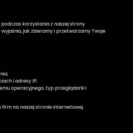
a podczas korzystania z naszej strony
ci wyjaśnia, jak zbieramy i przetwarzamy Twoje
nia;
iach i adresy IP;
emu operacyjnego, typ przeglądarki i
irm na naszej stronie internetowej.