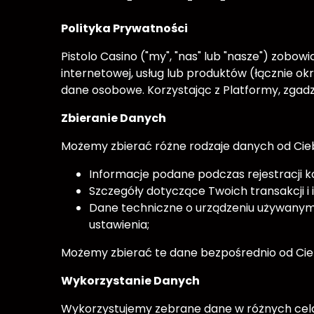
Polityka Prywatności
Pistolo Casino ("my", "nas" lub "nasze") zobo
internetowej, usług lub produktów (łącznie ok
dane osobowe. Korzystając z Platformy, zgadzas
Zbieranie Danych
Możemy zbierać różne rodzaje danych od Cieb
Informacje podane podczas rejestracji kon
Szczegóły dotyczące Twoich transakcji i i
Dane techniczne o urządzeniu używanym d
ustawienia;
Możemy zbierać te dane bezpośrednio od Ciebi
Wykorzystanie Danych
Wykorzystujemy zebrane dane w różnych cel