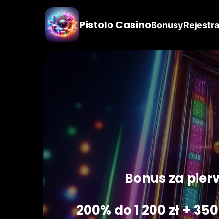
Pistolo Casino
Bonusy
Rejestra
Bonus za pier
200% do 1 200 zł + 3