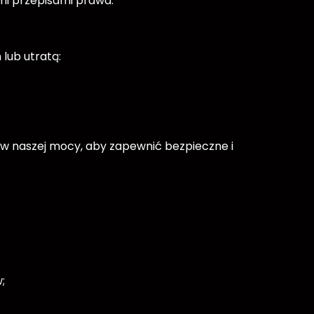
mi przepisami prawa.
lub utratą:
o w naszej mocy, aby zapewnić bezpieczne i
;