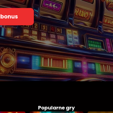
 bonus
Popularne gry